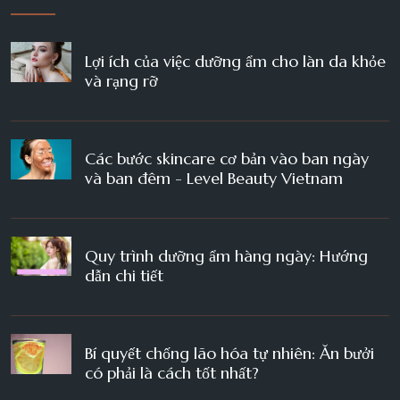
Lợi ích của việc dưỡng ẩm cho làn da khỏe
và rạng rỡ
Các bước skincare cơ bản vào ban ngày
và ban đêm - Level Beauty Vietnam
Quy trình dưỡng ẩm hàng ngày: Hướng
dẫn chi tiết
Bí quyết chống lão hóa tự nhiên: Ăn bưởi
có phải là cách tốt nhất?