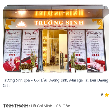
Trường Sinh Spa - Gội Đầu Dưỡng Sinh, Masage Trị Liệu Dưỡng
Sinh
5
Hồ Chí Minh - Sài Gòn
Tỉnh/Thành :