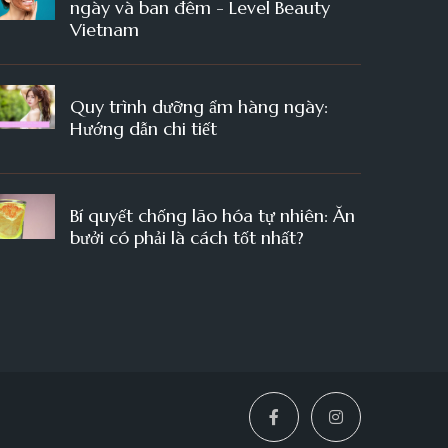
ngày và ban đêm - Level Beauty
Vietnam
Quy trình dưỡng ẩm hàng ngày:
Hướng dẫn chi tiết
Bí quyết chống lão hóa tự nhiên: Ăn
bưởi có phải là cách tốt nhất?