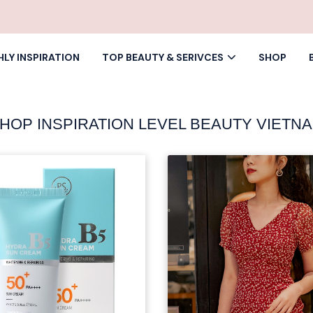
LY INSPIRATION
TOP BEAUTY & SERIVCES
SHOP
HOP INSPIRATION LEVEL BEAUTY VIETN