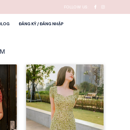
FOLLOW US:
BLOG
ĐĂNG KÝ / ĐĂNG NHẬP
AM