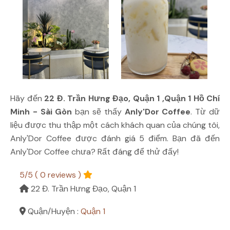
Hãy đến
22 Đ. Trần Hưng Đạo, Quận 1 ,Quận 1 Hồ Chí
Minh - Sài Gòn
bạn sẽ thấy
Anly'Dor Coffee
. Từ dữ
liệu được thu thập một cách khách quan của chúng tôi,
Anly'Dor Coffee được đánh giá 5 điểm. Bạn đã đến
Anly'Dor Coffee chưa? Rất đáng để thử đấy!
5/5 ( 0 reviews )
22 Đ. Trần Hưng Đạo, Quận 1
Quận/Huyện :
Quận 1