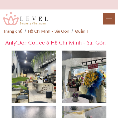
Trang chủ
Hồ Chí Minh - Sài Gòn
Quận 1
Anly'Dor Coffee ở Hồ Chí Minh - Sài Gòn