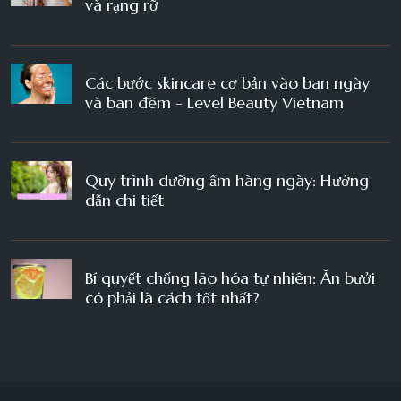
và rạng rỡ
Các bước skincare cơ bản vào ban ngày
và ban đêm - Level Beauty Vietnam
Quy trình dưỡng ẩm hàng ngày: Hướng
dẫn chi tiết
Bí quyết chống lão hóa tự nhiên: Ăn bưởi
có phải là cách tốt nhất?