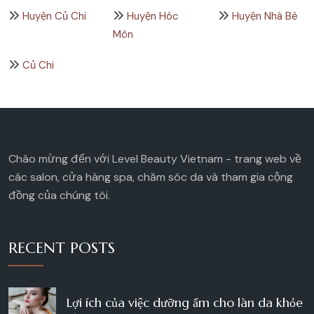
Huyện Củ Chi
Huyện Hóc
Huyện Nhà Bè
Môn
Củ Chi
Chào mừng đến với Level Beauty Vietnam - trang web về
các salon, cửa hàng spa, chăm sóc da và tham gia cộng
đồng của chúng tôi.
RECENT POSTS
Lợi ích của việc dưỡng ẩm cho làn da khỏe