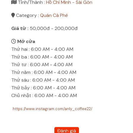
Tỉnh/Thành :
Hồ Chí Minh - Sài Gòn
Category :
Quán Cà Phê
Giá từ :
50,000đ -
200,000
đ
Mở cửa
Thứ hai : 6:00 AM - 4:00 AM
Thứ ba : 6:00 AM - 4:00 AM
Thứ tư : 6:00 AM - 4:00 AM
Thứ năm : 6:00 AM - 4:00 AM
Thứ sáu : 6:00 AM - 4:00 AM
Thứ bảy : 6:00 AM - 4:00 AM
Chủ nhật : 6:00 AM - 4:00 AM
https://www.instagram.com/anly_coffee22/
Đánh giá